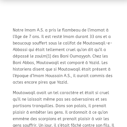
Notre Imam A.S. a pris le flambeau de l’imamat à
l’âge de 7 ans. Il est resté Imam durant 33 ans et a
beaucoup souffert sous le califat de Moutawaqil-
e-
Abbassi qui était tellement cruel qu’on dit qu’il a
dépassé le zoulm[1] des Bani Oumayyah. Chez les
Bani Abbas, Moutawaqil est comparé à Yazid. Les
historiens disent que si Moutawaqil était présent à
l’époque d’Imam Houssain A.S., il aurait commis des
actes encore pires que Yazid.
Moutawaqil avait un tel caractère et était si cruel
qu’il ne laissait même pas ses adversaires et ses
partisans tranquilles. Dans son palais, il prenait
plaisir à embêter les gens. Il ordonnait à ce qu’on
emmène des scorpions et prenait plaisir à voir les
gens souffrir. Un jour, il s’était fâché contre son fils. Il