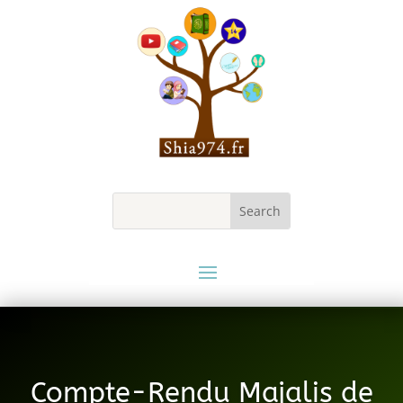
Compte-Rendu Majalis de