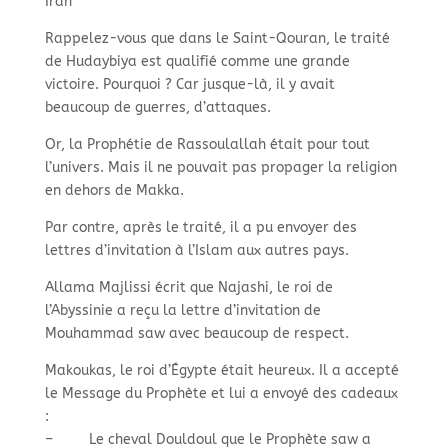
Iran
Rappelez-
vous que dans le Saint-
Qouran, le traité
de Hudaybiya est qualifié comme une grande
victoire. Pourquoi ? Car jusque-
là, il y avait
beaucoup de guerres, d’attaques.
Or, la Prophétie de Rassoulallah était pour tout
l’univers. Mais il ne pouvait pas propager la religion
en dehors de Makka.
Par contre, après le traité, il a pu envoyer des
lettres d’invitation à l’Islam aux autres pays.
Allama Majlissi écrit que Najashi, le roi de
l’Abyssinie a reçu la lettre d’invitation de
Mouhammad saw avec beaucoup de respect.
Makoukas, le roi d’Égypte était heureux. Il a accepté
le Message du Prophète et lui a envoyé des cadeaux
:
–
Le cheval Douldoul que le Prophète saw a