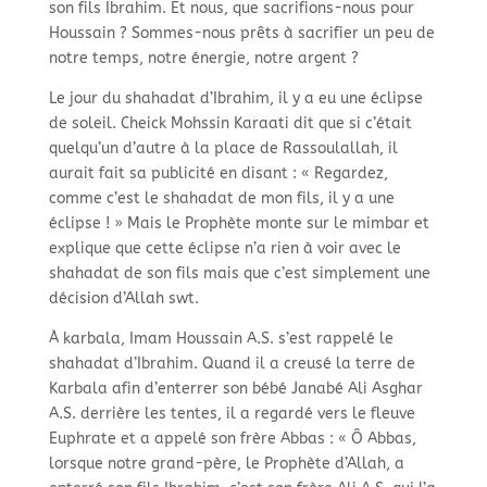
son fils Ibrahim. Et nous, que sacrifions-
nous pour
Houssain ? Sommes-
nous prêts à sacrifier un peu de
notre temps, notre énergie, notre argent ?
Le jour du shahadat d’Ibrahim, il y a eu une éclipse
de soleil. Cheick Mohssin Karaati dit que si c’était
quelqu’un d’autre à la place de Rassoulallah, il
aurait fait sa publicité en disant : « Regardez,
comme c’est le shahadat de mon fils, il y a une
éclipse ! » Mais le Prophète monte sur le mimbar et
explique que cette éclipse n’a rien à voir avec le
shahadat de son fils mais que c’est simplement une
décision d’Allah swt.
À karbala, Imam Houssain A.S. s’est rappelé le
shahadat d’Ibrahim. Quand il a creusé la terre de
Karbala afin d’enterrer son bébé Janabé Ali Asghar
A.S. derrière les tentes, il a regardé vers le fleuve
Euphrate et a appelé son frère Abbas : « Ô Abbas,
lorsque notre grand-
père, le Prophète d’Allah, a