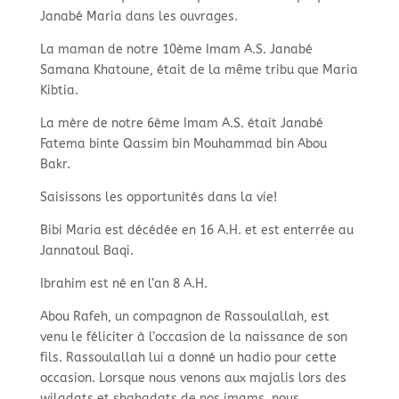
Janabé Maria dans les ouvrages.
La maman de notre 10ème Imam A.S. Janabé
Samana Khatoune, était de la même tribu que Maria
Kibtia.
La mère de notre 6ème Imam A.S. était Janabé
Fatema binte Qassim bin Mouhammad bin Abou
Bakr.
Saisissons les opportunités dans la vie!
Bibi Maria est décédée en 16 A.H. et est enterrée au
Jannatoul Baqi.
Ibrahim est né en l’an 8 A.H.
Abou Rafeh, un compagnon de Rassoulallah, est
venu le féliciter à l’occasion de la naissance de son
fils. Rassoulallah lui a donné un hadio pour cette
occasion. Lorsque nous venons aux majalis lors des
wiladats et shahadats de nos imams, nous