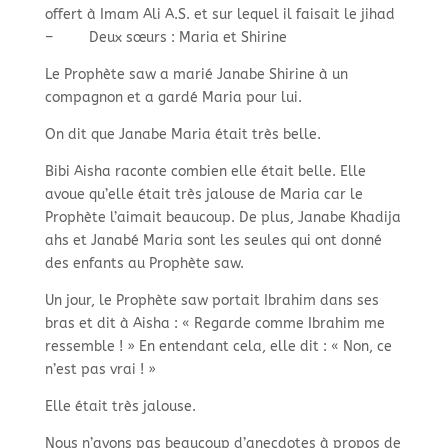
offert à Imam Ali A.S. et sur lequel il faisait le jihad
–
Deux sœurs : Maria et Shirine
Le Prophète saw a marié Janabe Shirine à un
compagnon et a gardé Maria pour lui.
On dit que Janabe Maria était très belle.
Bibi Aisha raconte combien elle était belle. Elle
avoue qu’elle était très jalouse de Maria car le
Prophète l’aimait beaucoup. De plus, Janabe Khadija
ahs et Janabé Maria sont les seules qui ont donné
des enfants au Prophète saw.
Un jour, le Prophète saw portait Ibrahim dans ses
bras et dit à Aisha : « Regarde comme Ibrahim me
ressemble ! » En entendant cela, elle dit : « Non, ce
n’est pas vrai ! »
Elle était très jalouse.
Nous n’avons pas beaucoup d’anecdotes à propos de