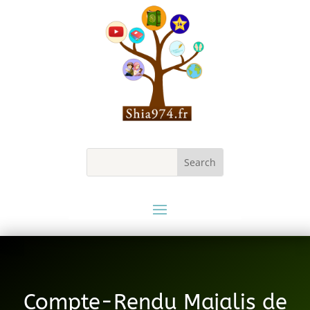
Compte-Rendu Majalis de