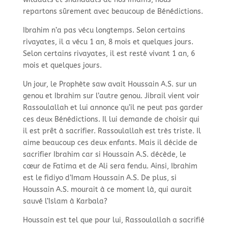
repartons sûrement avec beaucoup de Bénédictions.
Ibrahim n’a pas vécu longtemps. Selon certains
rivayates, il a vécu 1 an, 8 mois et quelques jours.
Selon certains rivayates, il est resté vivant 1 an, 6
mois et quelques jours.
Un jour, le Prophète saw avait Houssain A.S. sur un
genou et Ibrahim sur l’autre genou. Jibrail vient voir
Rassoulallah et lui annonce qu’il ne peut pas garder
ces deux Bénédictions. Il lui demande de choisir qui
il est prêt à sacrifier. Rassoulallah est très triste. Il
aime beaucoup ces deux enfants. Mais il décide de
sacrifier Ibrahim car si Houssain A.S. décède, le
cœur de Fatima et de Ali sera fendu. Ainsi, Ibrahim
est le fidiyo d’Imam Houssain A.S. De plus, si
Houssain A.S. mourait à ce moment là, qui aurait
sauvé l’Islam à Karbala?
Houssain est tel que pour lui, Rassoulallah a sacrifié