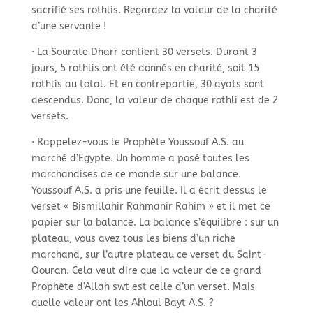
sacrifié ses rothlis. Regardez la valeur de la charité
d’une servante !
· La Sourate Dharr contient 30 versets. Durant 3
jours, 5 rothlis ont été donnés en charité, soit 15
rothlis au total. Et en contrepartie, 30 ayats sont
descendus. Donc, la valeur de chaque rothli est de 2
versets.
· Rappelez-
vous le Prophète Youssouf A.S. au
marché d’Egypte. Un homme a posé toutes les
marchandises de ce monde sur une balance.
Youssouf A.S. a pris une feuille. Il a écrit dessus le
verset « Bismillahir Rahmanir Rahim » et il met ce
papier sur la balance. La balance s’équilibre : sur un
plateau, vous avez tous les biens d’un riche
marchand, sur l’autre plateau ce verset du Saint-
Qouran. Cela veut dire que la valeur de ce grand
Prophète d’Allah swt est celle d’un verset. Mais
quelle valeur ont les Ahloul Bayt A.S. ?