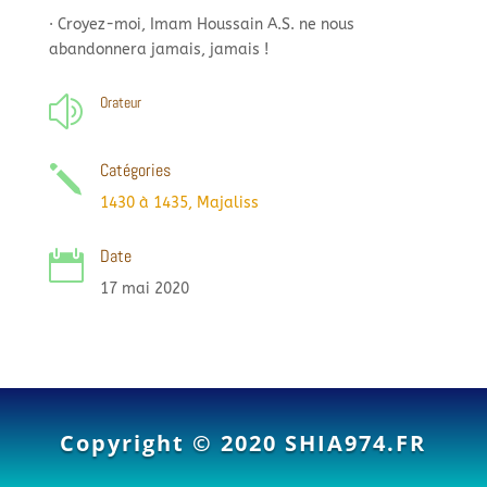
· Croyez-
moi, Imam Houssain A.S. ne nous
abandonnera jamais, jamais !
Orateur
z
Catégories
j
1430 à 1435
,
Majaliss
Date

17 mai 2020
Copyright © 2020
SHIA974.FR