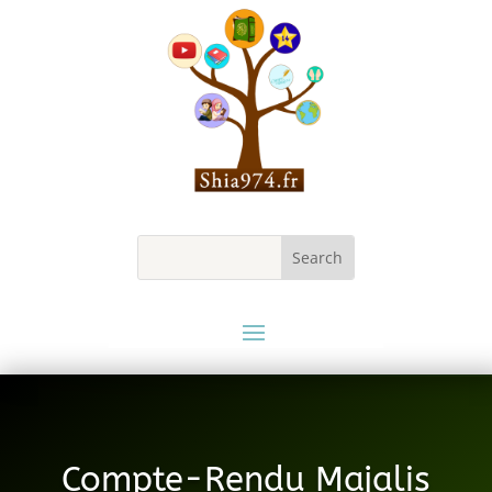
Compte-Rendu Majalis