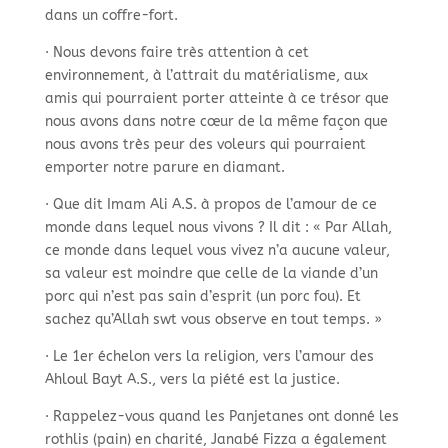
dans un coffre-
fort.
· Nous devons faire très attention à cet
environnement, à l’attrait du matérialisme, aux
amis qui pourraient porter atteinte à ce trésor que
nous avons dans notre cœur de la même façon que
nous avons très peur des voleurs qui pourraient
emporter notre parure en diamant.
· Que dit Imam Ali A.S. à propos de l’amour de ce
monde dans lequel nous vivons ? Il dit : « Par Allah,
ce monde dans lequel vous vivez n’a aucune valeur,
sa valeur est moindre que celle de la viande d’un
porc qui n’est pas sain d’esprit (un porc fou). Et
sachez qu’Allah swt vous observe en tout temps. »
· Le 1er échelon vers la religion, vers l’amour des
Ahloul Bayt A.S., vers la piété est la justice.
· Rappelez-
vous quand les Panjetanes ont donné les
rothlis (pain) en charité, Janabé Fizza a également