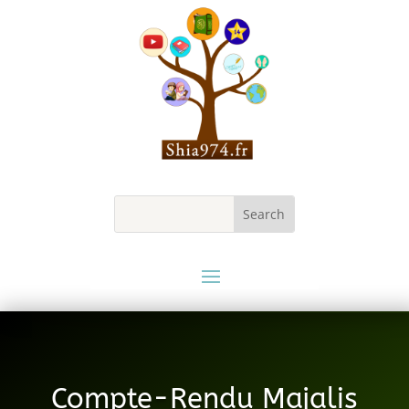
Compte-Rendu Majalis