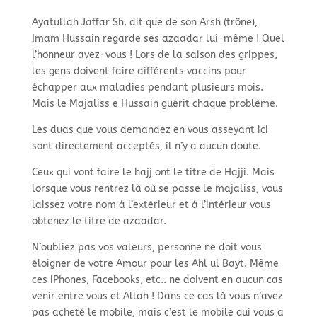
Ayatullah Jaffar Sh. dit que de son Arsh (trône),
Imam Hussain regarde ses azaadar lui-
même ! Quel
l’honneur avez-
vous ! Lors de la saison des grippes,
les gens doivent faire différents vaccins pour
échapper aux maladies pendant plusieurs mois.
Mais le Majaliss e Hussain guérit chaque problème.
Les duas que vous demandez en vous asseyant ici
sont directement acceptés, il n’y a aucun doute.
Ceux qui vont faire le hajj ont le titre de Hajji. Mais
lorsque vous rentrez là où se passe le majaliss, vous
laissez votre nom à l’extérieur et à l’intérieur vous
obtenez le titre de azaadar.
N’oubliez pas vos valeurs, personne ne doit vous
éloigner de votre Amour pour les Ahl ul Bayt. Même
ces iPhones, Facebooks, etc.. ne doivent en aucun cas
venir entre vous et Allah ! Dans ce cas là vous n’avez
pas acheté le mobile, mais c’est le mobile qui vous a