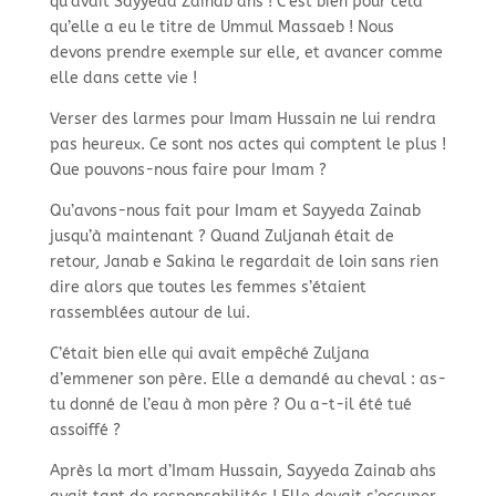
qu’avait Sayyeda Zainab ahs ! C’est bien pour cela
qu’elle a eu le titre de Ummul Massaeb ! Nous
devons prendre exemple sur elle, et avancer comme
elle dans cette vie !
Verser des larmes pour Imam Hussain ne lui rendra
pas heureux. Ce sont nos actes qui comptent le plus !
Que pouvons-
nous faire pour Imam ?
Qu’avons-
nous fait pour Imam et Sayyeda Zainab
jusqu’à maintenant ? Quand Zuljanah était de
retour, Janab e Sakina le regardait de loin sans rien
dire alors que toutes les femmes s’étaient
rassemblées autour de lui.
C’était bien elle qui avait empêché Zuljana
d’emmener son père. Elle a demandé au cheval : as-
tu donné de l’eau à mon père ? Ou a-
t-
il été tué
assoiffé ?
Après la mort d’Imam Hussain, Sayyeda Zainab ahs