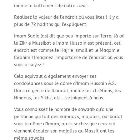
même le battement de notre cœur…
Réalisez la valeur de l’endroit où vous êtes ! Il y a
plus de 72 hadiths qui l’expliquent.
Imam Sadiq (as) dit que peu importe sur Terre, là où
le Zikr e Mussibat e Imam Hussain est présent, cet
endroit est comme le Hajr e Ismail et le Maqam e
Ibrahim ! Imaginez l’importance de l’endroit où vous
vous asseyez !
Cela équivaut à également envoyer ses
condoléances sous le dôme d’Imam Hussain A.S.
Dans ce genre de Ibaadat, même les chrétiens, les
Hindous, les Sikhs, etc… se joignent à nous.
Vous connaissez le nombre de sawaab qu’a une
personne qui fait des namaazs, majaliss, ou ibadat
sous le dôme d’Imam, alors sachez que ceux qui
viennent écouter son majaliss au Massit ont les
même sawabs