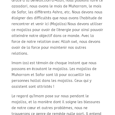
Grâce à la bénédiction d’Allah, nous pouvons faire ce
azaadari, nous avons le mois de Muharram, le mois
de Safar, les différents Ashra, etc. Nous devons nous
éloigner des difficultés que nous avons l’habitude de
rencontrer et venir ici (Majaliss) Nous devons utiliser
ce majaliss pour avoir de l’énergie pour ainsi pouvoir
atteindre notre objectif dans ce monde. Avec la
force de notre relation avec Allah swt, nous devons
avoir de la force pour maintenir nos autres
relations.
Imam (as) est témoin de chaque instant que nous
passons en écoutant le majaliss. Les majaliss de
Muharram et Safar sont là pour accueillir les
personnes hallal dans les majaliss. Ceux qui y
assistent sont attristés !
Le regard qu’Imam pose sur nous pendant le
majaliss, et la manière dont il soigne les blessures
de notre cœur et autres problèmes, nous ne
trouverons ce genre de remède nulle part. Il entend