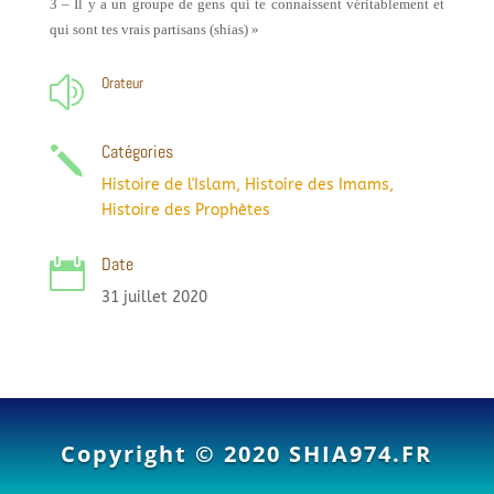
3 – Il y a un groupe de gens qui te connaissent véritablement et
qui sont tes vrais partisans (shias) »
Orateur
z
Catégories
j
Histoire de l'Islam
,
Histoire des Imams
,
Histoire des Prophètes
Date

31 juillet 2020
Copyright © 2020
SHIA974.FR