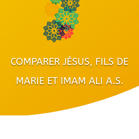
COMPARER JÉSUS, FILS DE
MARIE ET IMAM ALI A.S.