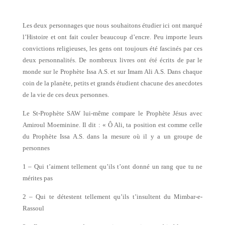
Les deux personnages que nous souhaitons étudier ici ont marqué
l’Histoire et ont fait couler beaucoup d’encre. Peu importe leurs
convictions religieuses, les gens ont toujours été fascinés par ces
deux personnalités. De nombreux livres ont été écrits de par le
monde sur le Prophète Issa A.S. et sur Imam Ali A.S. Dans chaque
coin de la planète, petits et grands étudient chacune des anecdotes
de la vie de ces deux personnes.
Le St-Prophète SAW lui-même compare le Prophète Jésus avec
Amiroul Moeminine. Il dit : « Ô Ali, ta position est comme celle
du Prophète Issa A.S. dans la mesure où il y a un groupe de
personnes
1 – Qui t’aiment tellement qu’ils t’ont donné un rang que tu ne
mérites pas
2 – Qui te détestent tellement qu’ils t’insultent du Mimbar-e-
Rassoul