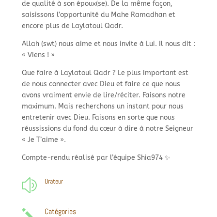
de qualité à son époux(se). De la même façon,
saisissons l’opportunité du Mahe Ramadhan et
encore plus de Laylatoul Qadr.
Allah (swt) nous aime et nous invite à Lui. Il nous dit :
« Viens ! »
Que faire à Laylatoul Qadr ? Le plus important est
de nous connecter avec Dieu et faire ce que nous
avons vraiment envie de lire/réciter. Faisons notre
maximum. Mais recherchons un instant pour nous
entretenir avec Dieu. Faisons en sorte que nous
réussissions du fond du cœur à dire à notre Seigneur
« Je T’aime ».
Compte-rendu réalisé par l’équipe Shia974 ✨
Orateur
z
Catégories
j