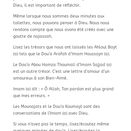
Dieu, il est important de réfléchir.
Même lorsque nous sommes deux minutes aux
toilettes, nous pouvons penser à Dieu. Nous nous
rendons compte que nous avons été créés avec une
goutte de najassah.
Lisez les trésors que nous ont laissés les Ahloul Bayt
(a) tels que le Dou’a Arafah d’Imam Houssayn (a).
Le Dou’a Abou Hamza Thoumali d’Imam Sajjad (a)
est un autre trésor. C’est une lettre d’amour d’un
amoureux à son Bien-Aimé.
Imam (a) dit : « Ô Allah, Ton pardon est plus grand
que mes erreurs. »
Les Mounajats et le Dou’a Koumayl sont des
conversations de l’Imam (a) avec Dieu.
Si vous n’avez pas le temps, lisez/écoutez même
quelques minutes de dou’a. Lisez/écoutez la