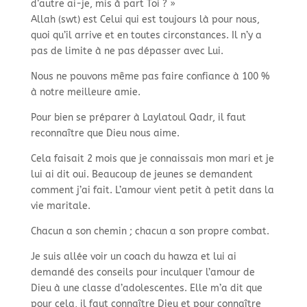
d’autre ai-je, mis à part Toi ? »
Allah (swt) est Celui qui est toujours là pour nous,
quoi qu’il arrive et en toutes circonstances. Il n’y a
pas de limite à ne pas dépasser avec Lui.
Nous ne pouvons même pas faire confiance à 100 %
à notre meilleure amie.
Pour bien se préparer à Laylatoul Qadr, il faut
reconnaître que Dieu nous aime.
Cela faisait 2 mois que je connaissais mon mari et je
lui ai dit oui. Beaucoup de jeunes se demandent
comment j’ai fait. L’amour vient petit à petit dans la
vie maritale.
Chacun a son chemin ; chacun a son propre combat.
Je suis allée voir un coach du hawza et lui ai
demandé des conseils pour inculquer l’amour de
Dieu à une classe d’adolescentes. Elle m’a dit que
pour cela, il faut connaître Dieu et pour connaître