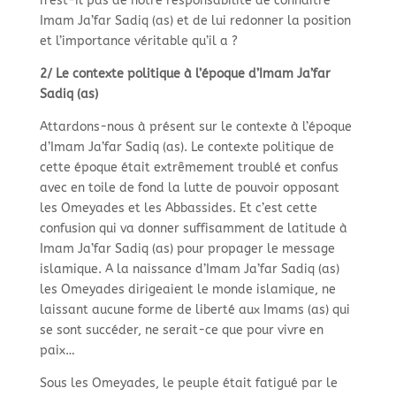
n’est-
il pas de notre responsabilité de connaître
Imam Ja’far Sadiq (as) et de lui redonner la position
et l’importance véritable qu’il a ?
2/ Le contexte politique à l’époque d’Imam Ja’far
Sadiq (as)
Attardons-
nous à présent sur le contexte à l’époque
d’Imam Ja’far Sadiq (as). Le contexte politique de
cette époque était extrêmement troublé et confus
avec en toile de fond la lutte de pouvoir opposant
les Omeyades et les Abbassides. Et c’est cette
confusion qui va donner suffisamment de latitude à
Imam Ja’far Sadiq (as) pour propager le message
islamique. A la naissance d’Imam Ja’far Sadiq (as)
les Omeyades dirigeaient le monde islamique, ne
laissant aucune forme de liberté aux Imams (as) qui
se sont succéder, ne serait-
ce que pour vivre en
paix…
Sous les Omeyades, le peuple était fatigué par le