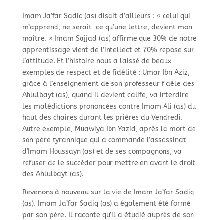
Imam Ja’far Sadiq (as) disait d’ailleurs : « celui qui
m’apprend, ne serait-
ce qu’une lettre, devient mon
maître. » Imam Sajjad (as) affirme que 30% de notre
apprentissage vient de l’intellect et 70% repose sur
l’attitude. Et l’histoire nous a laissé de beaux
exemples de respect et de fidélité : Umar Ibn Aziz,
grâce à l’enseignement de son professeur fidèle des
Ahlulbayt (as), quand il devient calife, va interdire
les malédictions prononcées contre Imam Ali (as) du
haut des chaires durant les prières du Vendredi.
Autre exemple, Muawiya Ibn Yazid, après la mort de
son père tyrannique qui a commandé l’assassinat
d’Imam Houssayn (as) et de ses compagnons, va
refuser de le succéder pour mettre en avant le droit
des Ahlulbayt (as).
Revenons à nouveau sur la vie de Imam Ja’far Sadiq
(as). Imam Ja’far Sadiq (as) a également été formé
par son père. Il raconte qu’il a étudié auprès de son