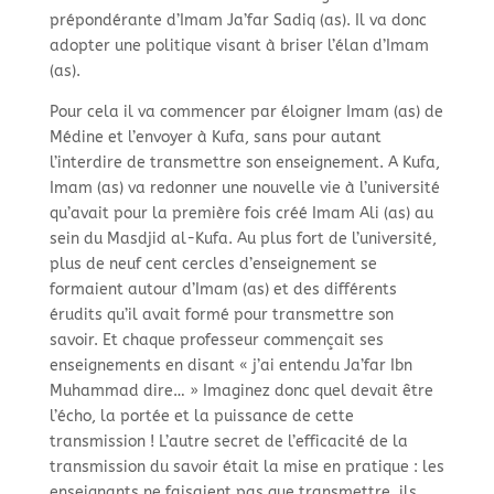
prépondérante d’Imam Ja’far Sadiq (as). Il va donc
adopter une politique visant à briser l’élan d’Imam
(as).
Pour cela il va commencer par éloigner Imam (as) de
Médine et l’envoyer à Kufa, sans pour autant
l’interdire de transmettre son enseignement. A Kufa,
Imam (as) va redonner une nouvelle vie à l’université
qu’avait pour la première fois créé Imam Ali (as) au
sein du Masdjid al-
Kufa. Au plus fort de l’université,
plus de neuf cent cercles d’enseignement se
formaient autour d’Imam (as) et des différents
érudits qu’il avait formé pour transmettre son
savoir. Et chaque professeur commençait ses
enseignements en disant « j’ai entendu Ja’far Ibn
Muhammad dire… » Imaginez donc quel devait être
l’écho, la portée et la puissance de cette
transmission ! L’autre secret de l’efficacité de la
transmission du savoir était la mise en pratique : les
enseignants ne faisaient pas que transmettre, ils