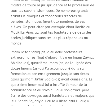
maître de toute la jurisprudence et le professeur de
tous les savoirs islamiques. De nombreux grands
érudits islamiques et fondateurs d’écoles de
pensées islamiques furent aux nombres de ses
élèves. On peut citer par exemple Abou Hanifa ou
Malik Ibn Anas qui sont les fondateurs de deux des
écoles juridiques sunnites les plus répandues au
monde.
Imam Ja’far Sadiq (as) a eu deux professeurs
extraordinaires. Tout d’abord, il y a eu Imam Zaynul
Abidine (as), quatrième Imam (as) de la lignée des
douze Imams (as) qui l’a accompagné dans sa
formation et son enseignement jusqu’à son décès
alors qu’Imam Ja’far Sadiq (as) avait quinze ans. Le
quatrième Imam (as) lui a insufflé l’amour de la
connaissance et du savoir. Il a vu son grand-
père
écrire des ouvrages aussi fondateurs et majeurs que
le « Sahifa Sajjadyia » ou le « Rissalatul Huquq »