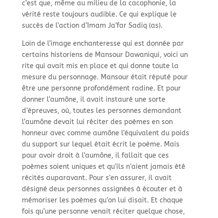
c’est que, même au milieu de la cacophonie, la
vérité reste toujours audible. Ce qui explique le
succès de l’action d’Imam Ja’far Sadiq (as).
Loin de l’image enchanteresse qui est donnée par
certains historiens de Mansour Dawaniqui, voici un
rite qui avait mis en place et qui donne toute la
mesure du personnage. Mansour était réputé pour
être une personne profondément radine. Et pour
donner l’aumône, il avait instauré une sorte
d’épreuves, où, toutes les personnes demandant
l’aumône devait lui réciter des poèmes en son
honneur avec comme aumône l’équivalent du poids
du support sur lequel était écrit le poème. Mais
pour avoir droit à l’aumône, il fallait que ces
poèmes soient uniques et qu’ils n’aient jamais été
récités auparavant. Pour s’en assurer, il avait
désigné deux personnes assignées à écouter et à
mémoriser les poèmes qu’on lui disait. Et chaque
fois qu’une personne venait réciter quelque chose,