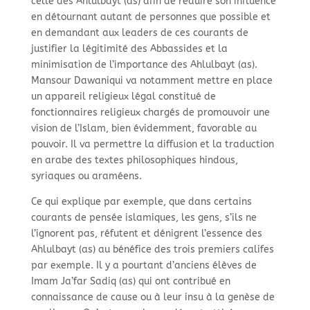
celle des Ahlulbayt (as) afin de réduire son influence
en détournant autant de personnes que possible et
en demandant aux leaders de ces courants de
justifier la légitimité des Abbassides et la
minimisation de l’importance des Ahlulbayt (as).
Mansour Dawaniqui va notamment mettre en place
un appareil religieux légal constitué de
fonctionnaires religieux chargés de promouvoir une
vision de l’Islam, bien évidemment, favorable au
pouvoir. Il va permettre la diffusion et la traduction
en arabe des textes philosophiques hindous,
syriaques ou araméens.
Ce qui explique par exemple, que dans certains
courants de pensée islamiques, les gens, s’ils ne
l’ignorent pas, réfutent et dénigrent l’essence des
Ahlulbayt (as) au bénéfice des trois premiers califes
par exemple. Il y a pourtant d’anciens élèves de
Imam Ja’far Sadiq (as) qui ont contribué en
connaissance de cause ou à leur insu à la genèse de