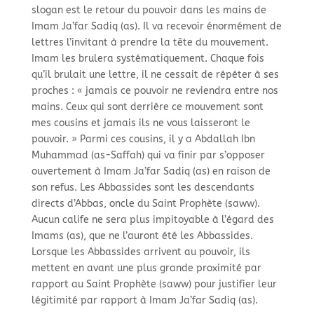
slogan est le retour du pouvoir dans les mains de
Imam Ja’far Sadiq (as). Il va recevoir énormément de
lettres l’invitant à prendre la tête du mouvement.
Imam les brulera systématiquement. Chaque fois
qu’il brulait une lettre, il ne cessait de répéter à ses
proches : « jamais ce pouvoir ne reviendra entre nos
mains. Ceux qui sont derrière ce mouvement sont
mes cousins et jamais ils ne vous laisseront le
pouvoir. » Parmi ces cousins, il y a Abdallah Ibn
Muhammad (as-
Saffah) qui va finir par s’opposer
ouvertement à Imam Ja’far Sadiq (as) en raison de
son refus. Les Abbassides sont les descendants
directs d’Abbas, oncle du Saint Prophète (saww).
Aucun calife ne sera plus impitoyable à l’égard des
Imams (as), que ne l’auront été les Abbassides.
Lorsque les Abbassides arrivent au pouvoir, ils
mettent en avant une plus grande proximité par
rapport au Saint Prophète (saww) pour justifier leur
légitimité par rapport à Imam Ja’far Sadiq (as).