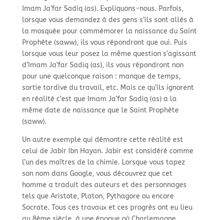
Imam Ja’far Sadiq (as). Expliquons-
nous. Parfois,
lorsque vous demandez à des gens s’ils sont allés à
la mosquée pour commémorer la naissance du Saint
Prophète (saww), ils vous répondront que oui. Puis
lorsque vous leur posez la même question s’agissant
d’Imam Ja’far Sadiq (as), ils vous répondront non
pour une quelconque raison : manque de temps,
sortie tardive du travail, etc. Mais ce qu’ils ignorent
en réalité c’est que Imam Ja’far Sadiq (as) a la
même date de naissance que le Saint Prophète
(saww).
Un autre exemple qui démontre cette réalité est
celui de Jabir Ibn Hayan. Jabir est considéré comme
l’un des maîtres de la chimie. Lorsque vous tapez
son nom dans Google, vous découvrez que cet
homme a traduit des auteurs et des personnages
tels que Aristote, Platon, Pythagore ou encore
Socrate. Tous ces travaux et ces progrès ont eu lieu
au 8ème siècle, à une époque où Charlemagne