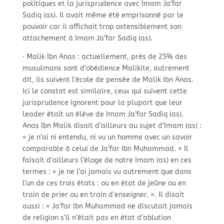
politiques et la jurisprudence avec Imam Ja’far
Sadiq (as). Il avait même été emprisonné par le
pouvoir car il affichait trop ostensiblement son
attachement à Imam Ja’far Sadiq (as).
· Malik Ibn Anas : actuellement, près de 25% des
musulmans sont d’obédience Malikite, autrement
dit, ils suivent l’école de pensée de Malik Ibn Anas.
Ici le constat est similaire, ceux qui suivent cette
jurisprudence ignorent pour la plupart que leur
leader était un élève de Imam Ja’far Sadiq (as).
Anas Ibn Malik disait d’ailleurs au sujet d’Imam (as) :
« je n’ai ni entendu, ni vu un homme avec un savoir
comparable à celui de Ja’far Ibn Muhammad. » Il
faisait d’ailleurs l’éloge de notre Imam (as) en ces
termes : « je ne l’ai jamais vu autrement que dans
l’un de ces trois états : ou en état de jeûne ou en
train de prier ou en train d’enseigner. ». Il disait
aussi : « Ja’far Ibn Muhammad ne discutait jamais
de religion s’il n’était pas en état d’ablution