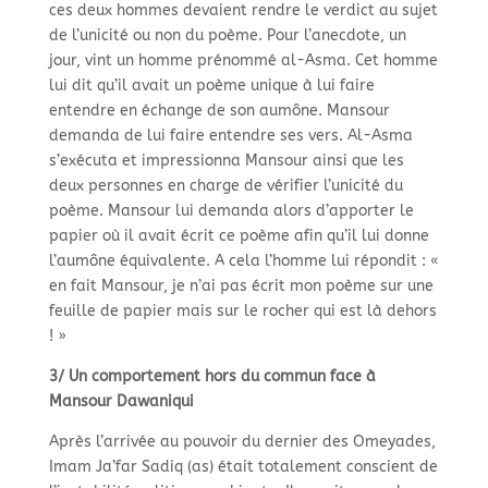
ces deux hommes devaient rendre le verdict au sujet
de l’unicité ou non du poème. Pour l’anecdote, un
jour, vint un homme prénommé al-
Asma. Cet homme
lui dit qu’il avait un poème unique à lui faire
entendre en échange de son aumône. Mansour
demanda de lui faire entendre ses vers. Al-
Asma
s’exécuta et impressionna Mansour ainsi que les
deux personnes en charge de vérifier l’unicité du
poème. Mansour lui demanda alors d’apporter le
papier où il avait écrit ce poème afin qu’il lui donne
l’aumône équivalente. A cela l’homme lui répondit : «
en fait Mansour, je n’ai pas écrit mon poème sur une
feuille de papier mais sur le rocher qui est là dehors
! »
3/ Un comportement hors du commun face à
Mansour Dawaniqui
Après l’arrivée au pouvoir du dernier des Omeyades,
Imam Ja’far Sadiq (as) était totalement conscient de