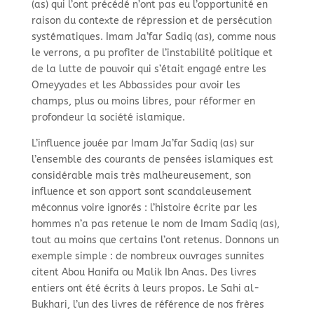
(as) qui l’ont précédé n’ont pas eu l’opportunité en
raison du contexte de répression et de persécution
systématiques. Imam Ja’far Sadiq (as), comme nous
le verrons, a pu profiter de l’instabilité politique et
de la lutte de pouvoir qui s’était engagé entre les
Omeyyades et les Abbassides pour avoir les
champs, plus ou moins libres, pour réformer en
profondeur la société islamique.
L’influence jouée par Imam Ja’far Sadiq (as) sur
l’ensemble des courants de pensées islamiques est
considérable mais très malheureusement, son
influence et son apport sont scandaleusement
méconnus voire ignorés : l’histoire écrite par les
hommes n’a pas retenue le nom de Imam Sadiq (as),
tout au moins que certains l’ont retenus. Donnons un
exemple simple : de nombreux ouvrages sunnites
citent Abou Hanifa ou Malik Ibn Anas. Des livres
entiers ont été écrits à leurs propos. Le Sahi al-
Bukhari, l’un des livres de référence de nos frères