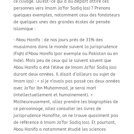
ce clivage. Qu’est-
ce qui a au départ attiré ces
personnes vers Imam Ja’far Sadiq (as) ? Prenons
quelques exemples, notamment ceux des fondateurs
de quelques unes des grandes écoles de pensée
islamique :
· Abou Hanifa : de nos jours près de 31% des
musulmans dans le monde suivent la jurisprudence
(Fiqh) d’Abou Hanifa (par exemple au Pakistan ou en
Inde). Mais peu de ceux qui le suivent savent que
Abou Hanifa a été l’élève de Imam Ja’far Sadiq (as)
durant deux années. Il disait d’ailleurs au sujet de
Imam (as) : « si je n’avais pas passé ces deux années
avec Ja’far Ibn Muhammad, je serai mort
(intellectuellement et humainement). »
Malheureusement, allez prendre les biographies de
ce personnage, allez consulter les livres de
jurisprudence Hanafite, on ne trouve quasiment pas
de référence à Imam Ja’far Sadiq (as). Et pourtant,
Abou Hanifa a notamment étudié les sciences