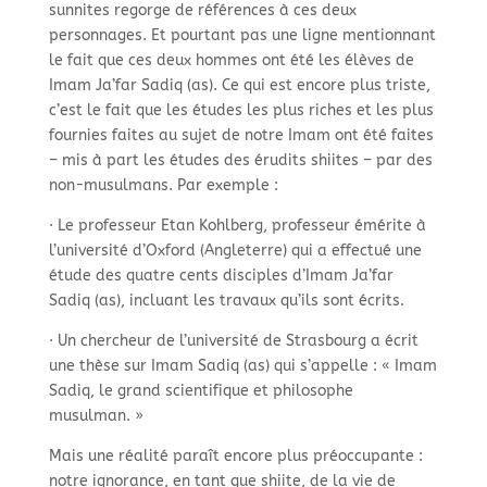
sunnites regorge de références à ces deux
personnages. Et pourtant pas une ligne mentionnant
le fait que ces deux hommes ont été les élèves de
Imam Ja’far Sadiq (as). Ce qui est encore plus triste,
c’est le fait que les études les plus riches et les plus
fournies faites au sujet de notre Imam ont été faites
– mis à part les études des érudits shiites – par des
non-
musulmans. Par exemple :
· Le professeur Etan Kohlberg, professeur émérite à
l’université d’Oxford (Angleterre) qui a effectué une
étude des quatre cents disciples d’Imam Ja’far
Sadiq (as), incluant les travaux qu’ils sont écrits.
· Un chercheur de l’université de Strasbourg a écrit
une thèse sur Imam Sadiq (as) qui s’appelle : « Imam
Sadiq, le grand scientifique et philosophe
musulman. »
Mais une réalité paraît encore plus préoccupante :
notre ignorance, en tant que shiite, de la vie de