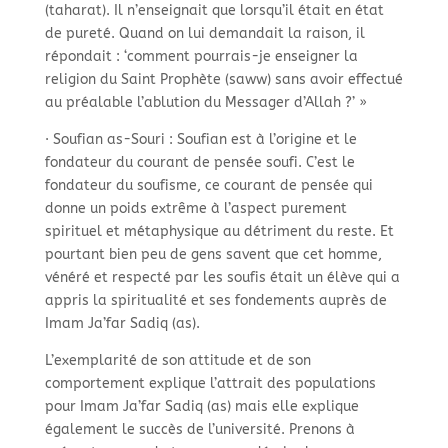
(taharat). Il n’enseignait que lorsqu’il était en état
de pureté. Quand on lui demandait la raison, il
répondait : ‘comment pourrais-
je enseigner la
religion du Saint Prophète (saww) sans avoir effectué
au préalable l’ablution du Messager d’Allah ?’ »
· Soufian as-
Souri : Soufian est à l’origine et le
fondateur du courant de pensée soufi. C’est le
fondateur du soufisme, ce courant de pensée qui
donne un poids extrême à l’aspect purement
spirituel et métaphysique au détriment du reste. Et
pourtant bien peu de gens savent que cet homme,
vénéré et respecté par les soufis était un élève qui a
appris la spiritualité et ses fondements auprès de
Imam Ja’far Sadiq (as).
L’exemplarité de son attitude et de son
comportement explique l’attrait des populations
pour Imam Ja’far Sadiq (as) mais elle explique
également le succès de l’université. Prenons à