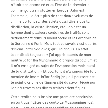
n’était pas encore né et où l’ère de la chevalerie
commençait à s’installer en Europe. Jabir est
l’homme qui a écrit plus de cent douze volumes de
chimie portant sur des sujets aussi divers que la
distillation, la cristallisation, etc. Jabir est un
homme dont plusieurs centaines de traités sont
actuellement dans la bibliothèque et les archives de
la Sorbonne à Paris. Mais tout ce savoir, c’est auprès
d’Imam Ja’far Sadiq (as) qu’il l’a acquis. En effet,
Jabir disait toujours : « j’ai appris auprès de mon
maître Ja’far Ibn Muhammad à propos du calcium et
il m’a enseigné au sujet de l’évaporation mais aussi
de la distillation. » Et pourtant il n’a jamais été fait
mention de Imam Ja’far Sadiq (as), qui pourtant est
le point d’origine de l’immensité du savoir légué par
Jabir à travers ses divers traités scientifiques.
Cette réalité nous inspire une première conclusion :
en tant que fidèles des quatorze Massoumines (as),