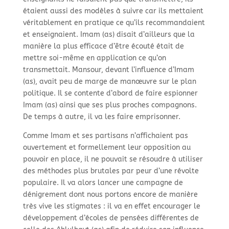
étaient aussi des modèles à suivre car ils mettaient
véritablement en pratique ce qu’ils recommandaient
et enseignaient. Imam (as) disait d’ailleurs que la
manière la plus efficace d’être écouté était de
mettre soi-
même en application ce qu’on
transmettait. Mansour, devant l’influence d’Imam
(as), avait peu de marge de manœuvre sur le plan
politique. Il se contente d’abord de faire espionner
Imam (as) ainsi que ses plus proches compagnons.
De temps à autre, il va les faire emprisonner.
Comme Imam et ses partisans n’affichaient pas
ouvertement et formellement leur opposition au
pouvoir en place, il ne pouvait se résoudre à utiliser
des méthodes plus brutales par peur d’une révolte
populaire. Il va alors lancer une campagne de
dénigrement dont nous portons encore de manière
très vive les stigmates : il va en effet encourager le
développement d’écoles de pensées différentes de