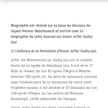
Biographie est réalisé sur la base du discours de
Sayed Ammar Nakshawani et enrichi avec la
biographie de Leïla Sourani sur Imam Ja’far Sadiq
(as)
1/ L’enfance et la formation d’Imam Ja’far Sadiq (as)
Ja’far ibn Muhammad as-
Sadiq (as) est le sixième
Imam de la lignée de Ahlulbayt (as). Il est né le 17
Rabi ul-
Awwal de l’an 83 après l’hégire à Médine
(environ 700 après JC). Sa date de naissance coïncide
avec l’anniversaire de la naissance de notre saint
Prophète (saww). Il est décédé le 25 Shawwal de l’an
148 après l’Hégire sur les ordres de Mansour
Dawaniqui, calife abbasside de l’époque.
Imam Ja’far Sadiq (as) était considéré comme le