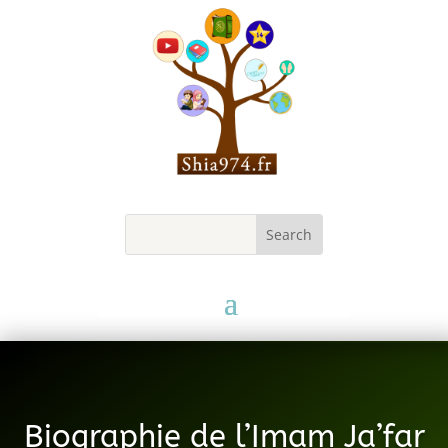
Biographie de l’Imam Ja’far