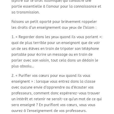
(Epitre sur le droit islamique) qui consacre une
partie essentielle à l’amour pour la connaissance et
sa transmission.
Faisons un petit aparté pour brièvement rappeler
les droits d’un enseignement aux yeux de l’Islam :
1. « Regarder dans les yeux quand ils vous parlent »:
quoi de plus terrible pour un enseignant que de voir
un de ses élèves en train de tripoter son téléphone
portable pour écrire un message ou en train de
parler avec son voisin, tout cela dans un dédain le
plus absolu…
2. « Purifier vos cœurs pour eux quand ils vous
enseignent » : lorsque vous entrez dans la classe
avec aucune envie d’apprendre ou d’écouter vos
professeurs, comment donc espérerez-
vous trouver
un intérêt et retenir ne serait-
ce qu’un mot de ce qui
sera enseigné ? En purifiant vos cœurs, vous vous
ouvrez à l’enseignement de vos professeurs.