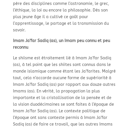
père des disciplines comme l’astronomie, le grec,
l’éthique, la loi ou encore la philosophie. Dès son
plus jeune âge il a cultivé ce goût pour
l’apprentissage, le partage et la transmission du
savoir.
Imam Ja’far Sadiq (as), un Imam peu connu et peu
reconnu
Le shiisme est étroitement lié à Imam Ja’far Sadiq
(as), à tel point que les shiites sont connus dans le
monde islamique comme étant les Ja’farites. Malgré
tout, cela n’accorde aucune forme de supériorité à
Imam Ja’far Sadiq (as) par rapport aux douze autres
Imams (as). En vérité, la propagation la plus
importante et la cristallisation de la pensée et de
la vision duodécimaines se sont faites à l’époque de
Imam Ja’far Sadiq (as). Le contexte politique de
l’époque ont sans conteste permis à Imam Ja’far
Sadiq (as) de faire ce travail, que les autres Imams