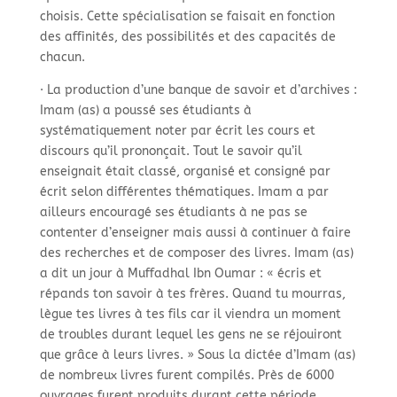
choisis. Cette spécialisation se faisait en fonction
des affinités, des possibilités et des capacités de
chacun.
· La production d’une banque de savoir et d’archives :
Imam (as) a poussé ses étudiants à
systématiquement noter par écrit les cours et
discours qu’il prononçait. Tout le savoir qu’il
enseignait était classé, organisé et consigné par
écrit selon différentes thématiques. Imam a par
ailleurs encouragé ses étudiants à ne pas se
contenter d’enseigner mais aussi à continuer à faire
des recherches et de composer des livres. Imam (as)
a dit un jour à Muffadhal Ibn Oumar : « écris et
répands ton savoir à tes frères. Quand tu mourras,
lègue tes livres à tes fils car il viendra un moment
de troubles durant lequel les gens ne se réjouiront
que grâce à leurs livres. » Sous la dictée d’Imam (as)
de nombreux livres furent compilés. Près de 6000
ouvrages furent produits durant cette période.