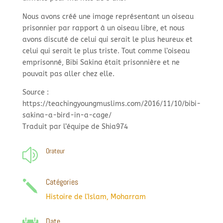
Nous avons créé une image représentant un oiseau
prisonnier par rapport à un oiseau libre, et nous
avons discuté de celui qui serait le plus heureux et
celui qui serait le plus triste. Tout comme l’oiseau
emprisonné, Bibi Sakina était prisonnière et ne
pouvait pas aller chez elle.
Source :
https://teachingyoungmuslims.com/2016/11/10/bibi-
sakina-a-bird-in-a-cage/
Traduit par l’équipe de Shia974
Orateur
z
Catégories
j
Histoire de l'Islam
,
Moharram
Date