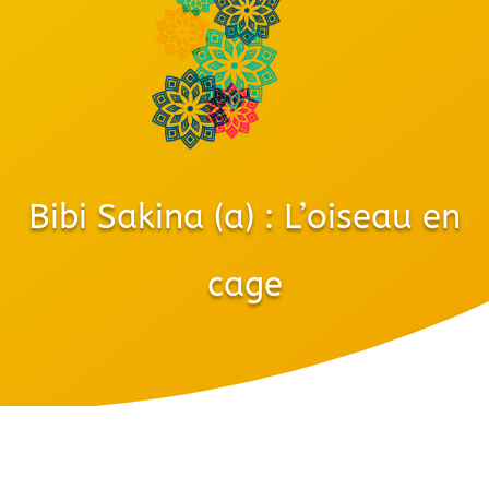
Bibi Sakina (a) : L’oiseau en
cage