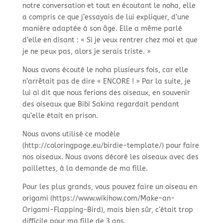
notre conversation et tout en écoutant le noha, elle
a compris ce que j’essayais de lui expliquer, d’une
manière adaptée à son âge. Elle a même parlé
d’elle en disant : « Si je veux rentrer chez moi et que
je ne peux pas, alors je serais triste. »
Nous avons écouté le noha plusieurs fois, car elle
n’arrêtait pas de dire « ENCORE ! » Par la suite, je
lui ai dit que nous ferions des oiseaux, en souvenir
des oiseaux que Bibi Sakina regardait pendant
qu’elle était en prison.
Nous avons utilisé ce modèle
(http://coloringpage.eu/birdie-template/) pour faire
nos oiseaux. Nous avons décoré les oiseaux avec des
paillettes, à la demande de ma fille.
Pour les plus grands, vous pouvez faire un oiseau en
origami (https://www.wikihow.com/Make-an-
Origami-Flapping-Bird), mais bien sûr, c’était trop
difficile pour ma fille de 3 ans.