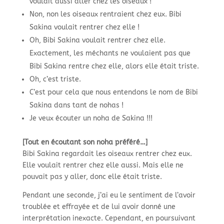
voulait aussi aller chez les oiseaux !
Non, non les oiseaux rentraient chez eux. Bibi
Sakina voulait rentrer chez elle !
Oh, Bibi Sakina voulait rentrer chez elle.
Exactement, les méchants ne voulaient pas que
Bibi Sakina rentre chez elle, alors elle était triste.
Oh, c’est triste.
C’est pour cela que nous entendons le nom de Bibi
Sakina dans tant de nohas !
Je veux écouter un noha de Sakina !!!
[Tout en écoutant son noha préféré…]
Bibi Sakina regardait les oiseaux rentrer chez eux.
Elle voulait rentrer chez elle aussi. Mais elle ne
pouvait pas y aller, donc elle était triste.
Pendant une seconde, j’ai eu le sentiment de l’avoir
troublée et effrayée et de lui avoir donné une
interprétation inexacte. Cependant, en poursuivant