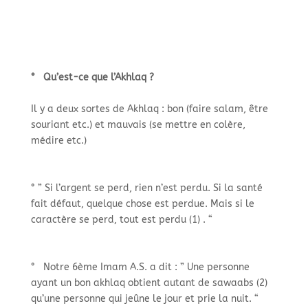
° Qu’est-ce que l’Akhlaq ?
Il y a deux sortes de Akhlaq : bon (faire salam, être
souriant etc.) et mauvais (se mettre en colère,
médire etc.)
° ” Si l’argent se perd, rien n’est perdu. Si la santé
fait défaut, quelque chose est perdue. Mais si le
caractère se perd, tout est perdu (1) . “
° Notre 6ème Imam A.S. a dit : ” Une personne
ayant un bon akhlaq obtient autant de sawaabs (2)
qu’une personne qui jeûne le jour et prie la nuit. “