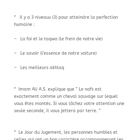
° Il y a 3 niveaux (3) pour atteindre la perfection
humaine :
– La foi et le taqwa (le frein de notre vie)
– Le savoir (l’essence de notre voiture)
– Les meilleurs akhlaq
° Imam Ali A.S. explique que ” Le nafs est
exactement comme un cheval sauvage sur lequel
vous êtes montés. Si vous lâchez votre attention une
seule seconde, il vous jettera par terre. “
° Le Jour du Jugement, les personnes humbles et
celles qui ont un bon caractère accompagneront les