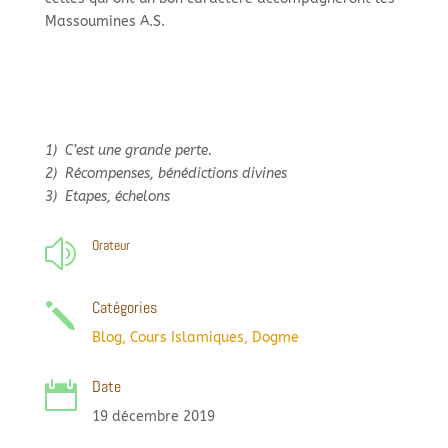
Massoumines A.S.
1) C’est une grande perte.
2) Récompenses, bénédictions divines
3) Etapes, échelons
Orateur
z
Catégories
j
Blog
,
Cours Islamiques
,
Dogme
Date

19 décembre 2019