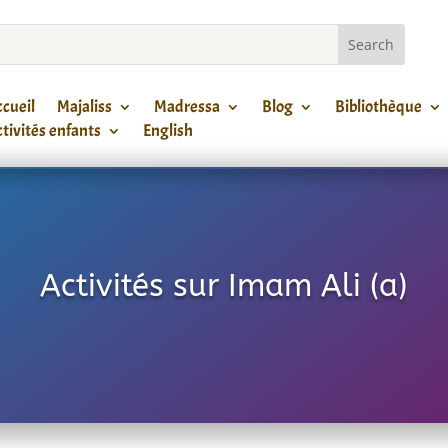
cueil
Majaliss
Madressa
Blog
Bibliothèque
tivités enfants
English
Activités sur Imam Ali (a)