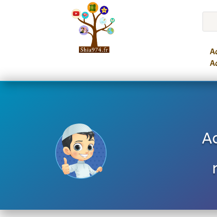
Ac
Ac
Ac