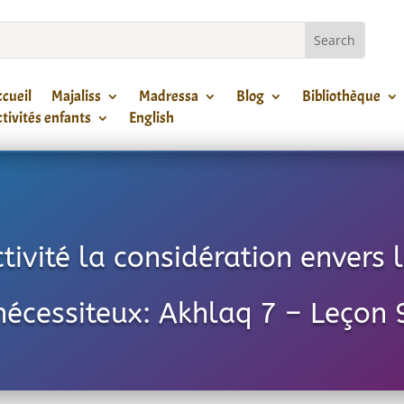
cueil
Majaliss
Madressa
Blog
Bibliothèque
tivités enfants
English
tivité la considération envers 
nécessiteux: Akhlaq 7 – Leçon 