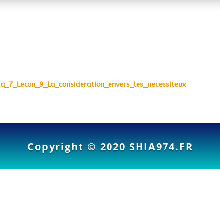
khlaq_7_Lecon_9_La_consideration_envers_les_necessiteux
Copyright © 2020
SHIA974.FR