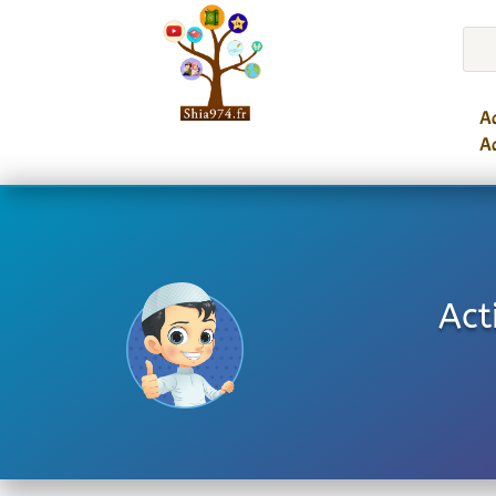
Ac
Ac
Act