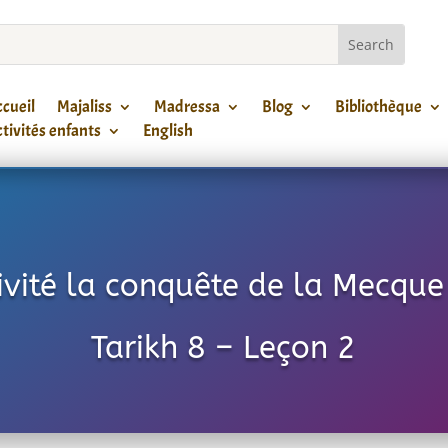
cueil
Majaliss
Madressa
Blog
Bibliothèque
tivités enfants
English
ivité la conquête de la Mecque 
Tarikh 8 – Leçon 2