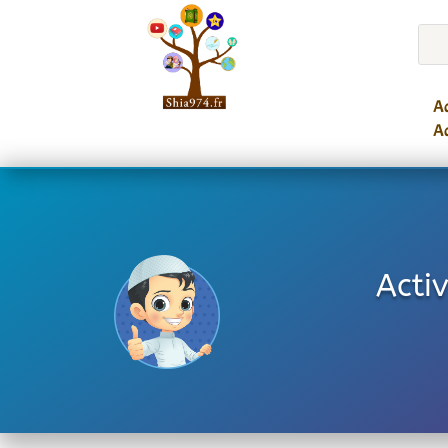
Ac
Ac
Acti