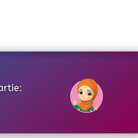
rtie: