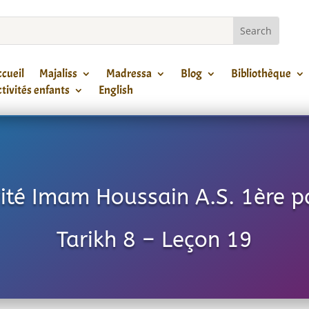
cueil
Majaliss
Madressa
Blog
Bibliothèque
tivités enfants
English
vité Imam Houssain A.S. 1ère pa
Tarikh 8 – Leçon 19