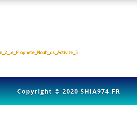
Lecon_2_le_Prophete_Nouh_as_Activite_5
Copyright © 2020
SHIA974.FR