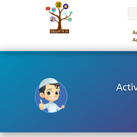
Ac
Ac
Acti