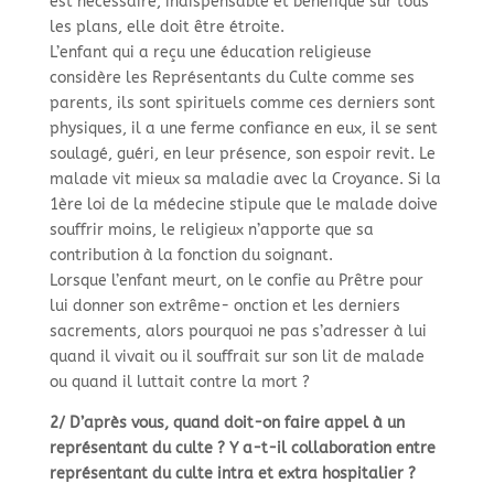
est nécessaire, indispensable et bénéfique sur tous
les plans, elle doit être étroite.
L’enfant qui a reçu une éducation religieuse
considère les Représentants du Culte comme ses
parents, ils sont spirituels comme ces derniers sont
physiques, il a une ferme confiance en eux, il se sent
soulagé, guéri, en leur présence, son espoir revit. Le
malade vit mieux sa maladie avec la Croyance. Si la
1ère loi de la médecine stipule que le malade doive
souffrir moins, le religieux n’apporte que sa
contribution à la fonction du soignant.
Lorsque l’enfant meurt, on le confie au Prêtre pour
lui donner son extrême-
onction et les derniers
sacrements, alors pourquoi ne pas s’adresser à lui
quand il vivait ou il souffrait sur son lit de malade
ou quand il luttait contre la mort ?
2/ D’après vous, quand doit-
on faire appel à un
représentant du culte ? Y a-
t-
il collaboration entre
représentant du culte intra et extra hospitalier ?