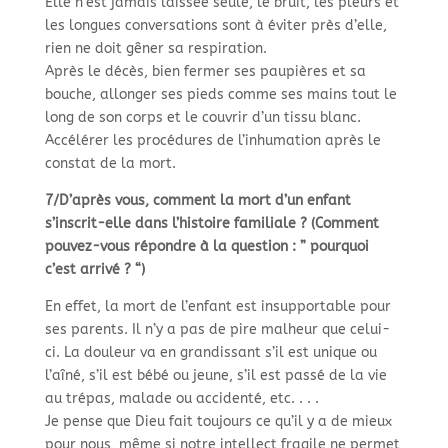
Elle n’est jamais laissée seule, le bruit, les pleurs et
les longues conversations sont à éviter près d’elle,
rien ne doit gêner sa respiration.
Après le décès, bien fermer ses paupières et sa
bouche, allonger ses pieds comme ses mains tout le
long de son corps et le couvrir d’un tissu blanc.
Accélérer les procédures de l’inhumation après le
constat de la mort.
7/D’après vous, comment la mort d’un enfant
s’inscrit-
elle dans l’histoire familiale ? (Comment
pouvez-
vous répondre à la question : ” pourquoi
c’est arrivé ? “)
En effet, la mort de l’enfant est insupportable pour
ses parents. Il n’y a pas de pire malheur que celui-
ci. La douleur va en grandissant s’il est unique ou
l’aîné, s’il est bébé ou jeune, s’il est passé de la vie
au trépas, malade ou accidenté, etc. . . .
Je pense que Dieu fait toujours ce qu’il y a de mieux
pour nous, même si notre intellect fragile ne permet