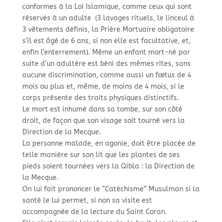
conformes à la Loi Islamique, comme ceux qui sont
réservés à un adulte (3 lavages rituels, le linceul à
3 vêtements définis, la Prière Mortuaire obligatoire
s’il est âgé de 6 ans, si non elle est facultative, et,
enfin l’enterrement). Même un enfant mort-
né par
suite d’un adultère est béni des mêmes rites, sans
aucune discrimination, comme aussi un fœtus de 4
mois ou plus et, même, de moins de 4 mois, si le
corps présente des traits physiques distinctifs.
Le mort est inhumé dans sa tombe, sur son côté
droit, de façon que son visage soit tourné vers la
Direction de la Mecque.
La personne malade, en agonie, doit être placée de
telle manière sur son lit que les plantes de ses
pieds soient tournées vers la Qibla : la Direction de
la Mecque.
On lui fait prononcer le ”Catéchisme” Musulman si la
santé le lui permet, si non sa visite est
accompagnée de la lecture du Saint Coran.