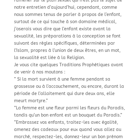
ramener sur le plan sexuel qui n’est pas le sujet de
notre entretien d’aujourd’hui, cependant, comme
nous sommes tenus de parler à propos de l’enfant,
surtout de ce qui touche à son domaine médical,
j’oserais vous dire que l’enfant existe avant la
sexualité, les préparations à la conception se font
suivant des règles spécifiques, déterminées par
l’Islam, propres à l’union de deux êtres, en un mot,
la sexualité est liée à la Religion.
Je vous cite quelques Traditions Prophétiques avant
de venir à nos moutons :
” Si la mort survient à une femme pendant sa
grossesse ou à l’accouchement, ou encore, durant la
période de l’allaitement qui dure deux ans, elle
meurt martyre.”
”La femme est une fleur parmi les fleurs du Paradis,
tandis qu’un bon enfant est un bouquet du Paradis.”
”Embrassez vos enfants, traitez-
les avec égalité,
amenez des cadeaux pour eux quand vous allez au
marché, respectez-
les, donnez-
leur un bon prénom