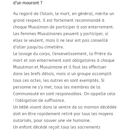
d’un mourant ?
Au regard de l’Islam, le mort, en général, mérite un
grand respect. Il est fortement recommandé à
chaque Musulman de participer à son enterrement.
Les femmes Musulmanes peuvent y participer, si
elles le veulent, mais il ne leur est pas conseillé
d’aller jusqu’au cimetière.
Le lavage du corps, l’ensevelissement, la Prière du
mort et son enterrement sont obligatoires à chaque
Musulman et Musulmane et il faut les effectuer
dans les brefs délais, mais si un groupe accomplit
tous ces actes, les autres en sont exemptés. Si
personne ne s’y met, tous les membres de la
Communauté en sont responsables. On appelle cela
: l’obligation de suffisance.
Un bébé vivant dans le ventre de sa maman décédée
doit en être rapidement retiré par tous les moyens
autorisés, pour sauver une vie humaine.
Un enfant décédé reçoit tous les sacrements