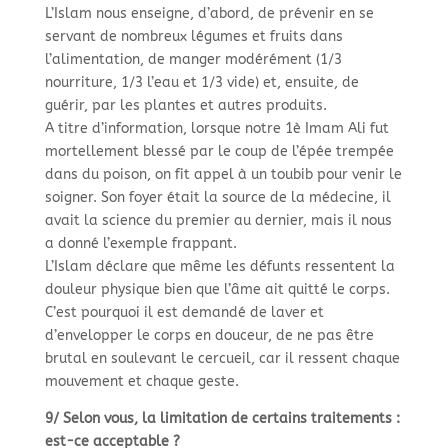
L’Islam nous enseigne, d’abord, de prévenir en se
servant de nombreux légumes et fruits dans
l’alimentation, de manger modérément (1/3
nourriture, 1/3 l’eau et 1/3 vide) et, ensuite, de
guérir, par les plantes et autres produits.
A titre d’information, lorsque notre 1è Imam Ali fut
mortellement blessé par le coup de l’épée trempée
dans du poison, on fit appel à un toubib pour venir le
soigner. Son foyer était la source de la médecine, il
avait la science du premier au dernier, mais il nous
a donné l’exemple frappant.
L’Islam déclare que même les défunts ressentent la
douleur physique bien que l’âme ait quitté le corps.
C’est pourquoi il est demandé de laver et
d’envelopper le corps en douceur, de ne pas être
brutal en soulevant le cercueil, car il ressent chaque
mouvement et chaque geste.
9/ Selon vous, la limitation de certains traitements :
est-
ce acceptable ?