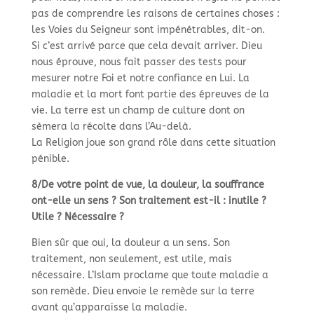
pas de comprendre les raisons de certaines choses :
les Voies du Seigneur sont impénétrables, dit-
on.
Si c’est arrivé parce que cela devait arriver. Dieu
nous éprouve, nous fait passer des tests pour
mesurer notre Foi et notre confiance en Lui. La
maladie et la mort font partie des épreuves de la
vie. La terre est un champ de culture dont on
sèmera la récolte dans l’Au-
delà.
La Religion joue son grand rôle dans cette situation
pénible.
8/De votre point de vue, la douleur, la souffrance
ont-
elle un sens ? Son traitement est-
il : inutile ?
Utile ? Nécessaire ?
Bien sûr que oui, la douleur a un sens. Son
traitement, non seulement, est utile, mais
nécessaire. L’Islam proclame que toute maladie a
son remède. Dieu envoie le remède sur la terre
avant qu’apparaisse la maladie.