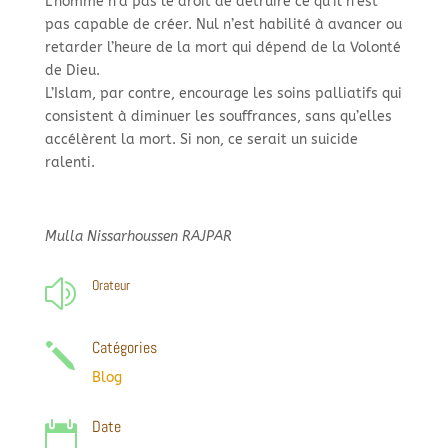
L’homme n’a pas le droit de détruire ce qu’il n’est
pas capable de créer. Nul n’est habilité à avancer ou
retarder l’heure de la mort qui dépend de la Volonté
de Dieu.
L’Islam, par contre, encourage les soins palliatifs qui
consistent à diminuer les souffrances, sans qu’elles
accélèrent la mort. Si non, ce serait un suicide
ralenti.
Mulla Nissarhoussen RAJPAR
Orateur
z
Catégories
j
Blog
Date
