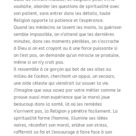
souhaite, aborder les questions de spiritualité avec
son patient, sans entrer dans les détails, toute
Religion apporte la patience et l’espérance.
Quand les médecins se lavent les mains, la guérison
semble impossible, on n’attend que les dernières
minutes, dans ces moments pénibles, on s’accroche
à Dieu si on est croyant ou à une force puissante si
on l’est pas, on demande qu’un miracle se produise,
même si on n’y croit pas.
Il ressemble à ce garçon qui bat de ses ailes au
milieu de l’océan, cherchant un appui, un secours,
une aide céleste qui viendrait lui sauver la vie.
J’imagine que vous savez par votre métier comme le
prouve aussi mon expérience que le moral joue
beaucoup dans la santé, là où les remèdes
n’arrivent pas, la Religion y pénètre facilement. La
spiritualité forme l’homme, illumine ses idées
noires, réconfort son moral, enlève son stress,
raffermit sa foi et l’encourage à faire face à son