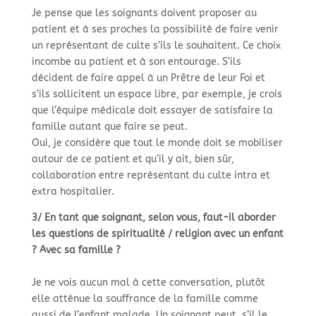
Je pense que les soignants doivent proposer au
patient et à ses proches la possibilité de faire venir
un représentant de culte s’ils le souhaitent. Ce choix
incombe au patient et à son entourage. S’ils
décident de faire appel à un Prêtre de leur Foi et
s’ils sollicitent un espace libre, par exemple, je crois
que l’équipe médicale doit essayer de satisfaire la
famille autant que faire se peut.
Oui, je considère que tout le monde doit se mobiliser
autour de ce patient et qu’il y ait, bien sûr,
collaboration entre représentant du culte intra et
extra hospitalier.
3/ En tant que soignant, selon vous, faut-
il aborder
les questions de spiritualité / religion avec un enfant
? Avec sa famille ?
Je ne vois aucun mal à cette conversation, plutôt
elle atténue la souffrance de la famille comme
aussi de l’enfant malade. Un soignant peut, s’il le