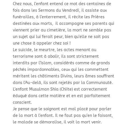
Chez nous, l’enfant entend ce mot des centaines de
fois dans les Sermons du Vendredi, il assiste aux
funérailles, à l’enterrement, il récite les Prières
destinées aux morts, il accompagne ses parents qui
viennent prier au cimetière, la mort ne semble pas
un sujet qui lui ferait peur, bien qu’elle ne soit pas
une chose à appeler chez soi !
Le suicide, le meurtre, les actes menant au
terrorisme sont à abolir, ils sont strictement
interdits par l’Islam, considérés comme de grands
péchés impardonnables, ceux qui les commettent
méritent les châtiments Divins, leurs âmes souffrent
dans l’Au-
delà, ils sont rejetés par la Communauté.
L’enfant Musulman Shia (Chiite) est correctement
éduqué dans cette matière et en est parfaitement
conscient.
Je pense que le soignant est mal placé pour parler
de la mort à l’enfant. Il ne faut pas qu’en le faisant,
le malade se démoralise, il voit la mort venir.