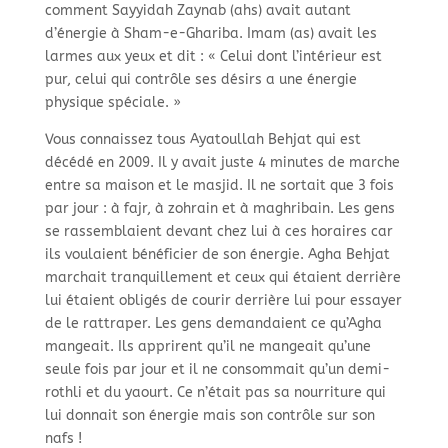
comment Sayyidah Zaynab (ahs) avait autant
d’énergie à Sham-e-Ghariba. Imam (as) avait les
larmes aux yeux et dit : « Celui dont l’intérieur est
pur, celui qui contrôle ses désirs a une énergie
physique spéciale. »
Vous connaissez tous Ayatoullah Behjat qui est
décédé en 2009. Il y avait juste 4 minutes de marche
entre sa maison et le masjid. Il ne sortait que 3 fois
par jour : à fajr, à zohrain et à maghribain. Les gens
se rassemblaient devant chez lui à ces horaires car
ils voulaient bénéficier de son énergie. Agha Behjat
marchait tranquillement et ceux qui étaient derrière
lui étaient obligés de courir derrière lui pour essayer
de le rattraper. Les gens demandaient ce qu’Agha
mangeait. Ils apprirent qu’il ne mangeait qu’une
seule fois par jour et il ne consommait qu’un demi-
rothli et du yaourt. Ce n’était pas sa nourriture qui
lui donnait son énergie mais son contrôle sur son
nafs !