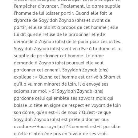
l’empêcher d’avancer. Finalement, la dame supplie
l’homme de lui laisser partir. Quand elle fait le
ziyarate de Sayyidah Zaynab (ahs) et avant de
partir, elle se plaint à propos de cet homme ; elle
lui dit qu’elle refuse de le pardonner et elle
demande à Zaynab (ahs) de le punir pour ces actes.
Sayyidah Zaynab (ahs) vient en rêve à la dame et la
supplie de pardonner cet homme. La dame
demande à Zaynab (ahs) pourquoi elle veut
pardonner cet ennemi. Sayyidah Zaynab (ahs)
explique : « Quand cet homme est arrivé à Sham et
qu’il a vu mon minaret de loin, il a envoyé ses
salams sur moi. » Si Sayyidah Zaynab (ahs)
pardonne celui qui embête ses zavvars mais qui
baisse la tête en signe de respect en voyant de loin
son dôme, qu’en est-il de nous ? Qu’est-ce que
Sayyidah Zaynab (ahs) est prête à donner aux
azadar-e-Houssayn (as) ? Comment est-il possible
qu’elle n’intercède pas en faveur de ses vrais