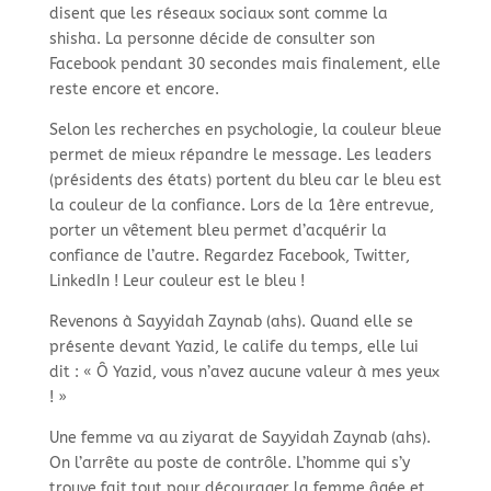
disent que les réseaux sociaux sont comme la
shisha. La personne décide de consulter son
Facebook pendant 30 secondes mais finalement, elle
reste encore et encore.
Selon les recherches en psychologie, la couleur bleue
permet de mieux répandre le message. Les leaders
(présidents des états) portent du bleu car le bleu est
la couleur de la confiance. Lors de la 1ère entrevue,
porter un vêtement bleu permet d’acquérir la
confiance de l’autre. Regardez Facebook, Twitter,
LinkedIn ! Leur couleur est le bleu !
Revenons à Sayyidah Zaynab (ahs). Quand elle se
présente devant Yazid, le calife du temps, elle lui
dit : « Ô Yazid, vous n’avez aucune valeur à mes yeux
! »
Une femme va au ziyarat de Sayyidah Zaynab (ahs).
On l’arrête au poste de contrôle. L’homme qui s’y
trouve fait tout pour décourager la femme âgée et