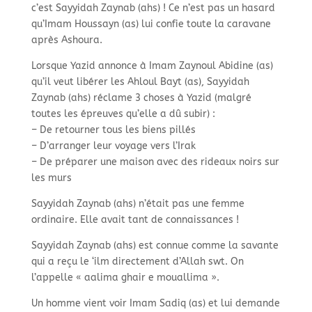
c’est Sayyidah Zaynab (ahs) ! Ce n’est pas un hasard
qu’Imam Houssayn (as) lui confie toute la caravane
après Ashoura.
Lorsque Yazid annonce à Imam Zaynoul Abidine (as)
qu’il veut libérer les Ahloul Bayt (as), Sayyidah
Zaynab (ahs) réclame 3 choses à Yazid (malgré
toutes les épreuves qu’elle a dû subir) :
– De retourner tous les biens pillés
– D’arranger leur voyage vers l’Irak
– De préparer une maison avec des rideaux noirs sur
les murs
Sayyidah Zaynab (ahs) n’était pas une femme
ordinaire. Elle avait tant de connaissances !
Sayyidah Zaynab (ahs) est connue comme la savante
qui a reçu le ‘ilm directement d’Allah swt. On
l’appelle « aalima ghair e mouallima ».
Un homme vient voir Imam Sadiq (as) et lui demande