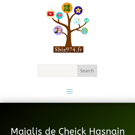
Majalis de Cheick Hasnain