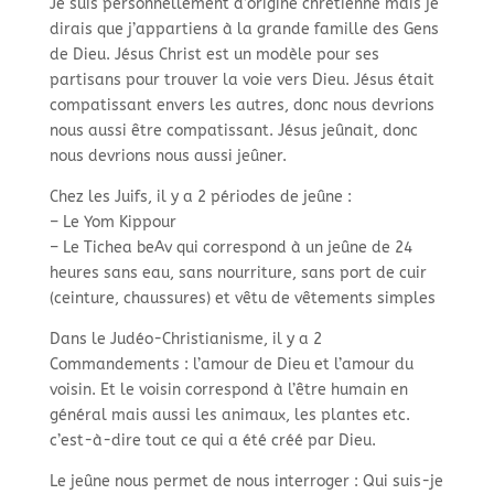
Je suis personnellement d’origine chrétienne mais je
dirais que j’appartiens à la grande famille des Gens
de Dieu. Jésus Christ est un modèle pour ses
partisans pour trouver la voie vers Dieu. Jésus était
compatissant envers les autres, donc nous devrions
nous aussi être compatissant. Jésus jeûnait, donc
nous devrions nous aussi jeûner.
Chez les Juifs, il y a 2 périodes de jeûne :
– Le Yom Kippour
– Le Tichea beAv qui correspond à un jeûne de 24
heures sans eau, sans nourriture, sans port de cuir
(ceinture, chaussures) et vêtu de vêtements simples
Dans le Judéo-Christianisme, il y a 2
Commandements : l’amour de Dieu et l’amour du
voisin. Et le voisin correspond à l’être humain en
général mais aussi les animaux, les plantes etc.
c’est-à-dire tout ce qui a été créé par Dieu.
Le jeûne nous permet de nous interroger : Qui suis-je