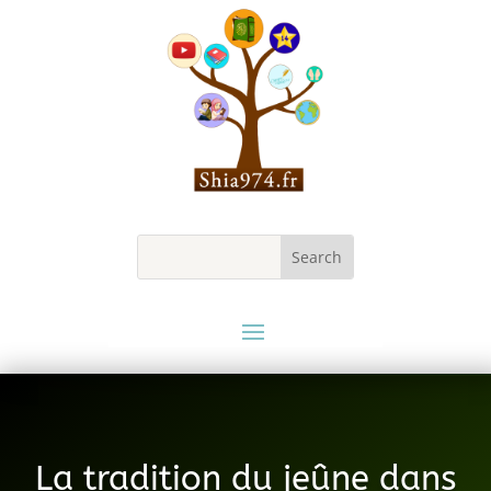
La tradition du jeûne dans