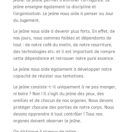
jeûne. Le jeûne permet d’éliminer l’arrogance. Le
jeûne enseigne également la discipline et
l’organisation. Le jeûne nous aide à penser au Jour
du Jugement.
Le jeûne nous aide à devenir plus forts. En effet, de
nos jours, nous sommes faibles et dépendants de
tout : de notre café du matin, de notre nourriture,
des technologies etc. et il est important de rompre
cette dépendance et retrouver notre pure essence.
Le jeûne nous aide également à développer notre
capacité de résister aux tentations.
Le jeûne consiste-t-il uniquement à ne pas manger,
ni boire ? Non ! Il s’agit du jeûne des yeux, des
oreilles et de chacun de nos organes. Nous devons
protéger chacune des parties de notre corps. Nous
devons apprendre à tout contrôler ! Tous nos
organes doivent observer le jeûne.
On distingue 3 niveaux de jeûne :