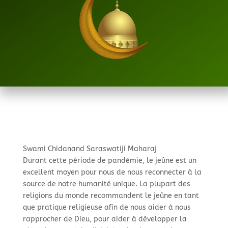
Swami Chidanand Saraswatiji Maharaj
Durant cette période de pandémie, le jeûne est un
excellent moyen pour nous de nous reconnecter à la
source de notre humanité unique. La plupart des
religions du monde recommandent le jeûne en tant
que pratique religieuse afin de nous aider à nous
rapprocher de Dieu, pour aider à développer la