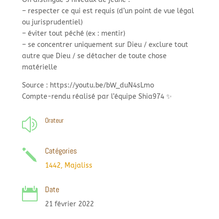
– respecter ce qui est requis (d’un point de vue légal
ou jurisprudentiel)
– éviter tout péché (ex : mentir)
– se concentrer uniquement sur Dieu / exclure tout
autre que Dieu / se détacher de toute chose
matérielle
Source : https://youtu.be/bW_duN4sLmo
Compte-rendu réalisé par l’équipe Shia974 ✨
Orateur
z
Catégories
j
1442
,
Majaliss
Date

21 février 2022