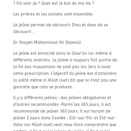
? Où vais-je ? Quel est le but de ma vie ?
Les prières et les actions vont ensemble.
Le jeûne permet de découvrir Dieu et donc de se
découvrir .
Dr Shaykh Mohammad Ali Shomali
Le jeûne est enraciné dans le Qour’an lui-même à
différents endroits. Le jeûne a toujours fait partie de
la foi (les musulmans ne sont pas les 1ers à avoir
cette prescription. L’objectif du jeûne est d’atteindre
la piété même si Allah (swt) dit que ce n’est pas une
garantie que cela se produise.
Il y a différents jeûnes : des jeûnes obligatoires et
d’autres recommandés. Parmi les 365 jours, il est
recommandé de jeûner 363 jours. Il est haram de
jeûner 2 jours dans l’année : Eid-oul-Fitr et Eid-oul-
Azha car Allah (swt) veut nous faire comprendre que