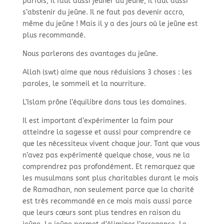
parfois, il faut aussi jeûner du jeûne, il faut aussi
s’abstenir du jeûne. Il ne faut pas devenir accro,
même du jeûne ! Mais il y a des jours où le jeûne est
plus recommandé.
Nous parlerons des avantages du jeûne.
Allah (swt) aime que nous réduisions 3 choses : les
paroles, le sommeil et la nourriture.
L’Islam prône l’équilibre dans tous les domaines.
Il est important d’expérimenter la faim pour
atteindre la sagesse et aussi pour comprendre ce
que les nécessiteux vivent chaque jour. Tant que vous
n’avez pas expérimenté quelque chose, vous ne la
comprendrez pas profondément. Et remarquez que
les musulmans sont plus charitables durant le mois
de Ramadhan, non seulement parce que la charité
est très recommandé en ce mois mais aussi parce
que leurs cœurs sont plus tendres en raison du